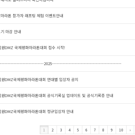
Z마라톤 참가자 래프팅 체험 이벤트안내
기 마감 안내
철원DMZ 국제평화마라톤대회 접수 시작!
------------------------------2025----------------------------------------------
 철원DMZ국제평화마라톤대회 연대별 입상자 공지
 철원DMZ국제평화마라톤대회 공식기록실 업데이트 및 공식기록증 안내
 철원DMZ국제평화마라톤대회 정규입상자 안내
1
2
3
4
5
6
7
8
9
10
›