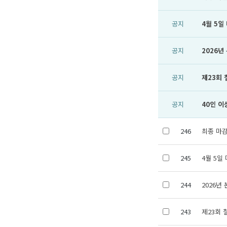
공지
4월 5일
공지
2026
공지
제23회
공지
40인 이
246
최종 마감
245
4월 5일
244
2026년
243
제23회