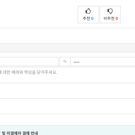
추천
0
비추천
0
 및 미결제자 결제 안내