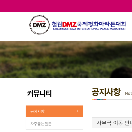
커뮤니티
공지사항
사무국 이동 안
자주묻는질문