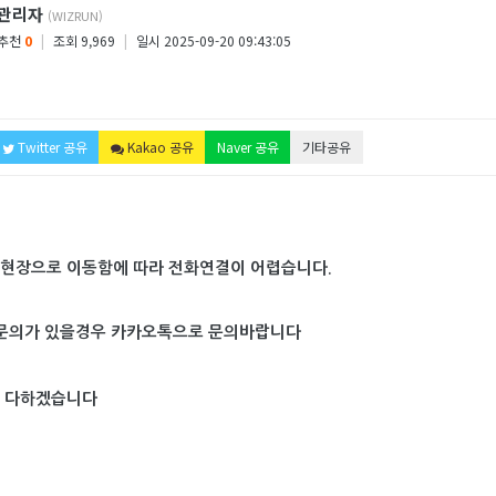
관리자
(WIZRUN)
추천
0
|
조회 9,969
|
일시 2025-09-20 09:43:05
Twitter 공유
Kakao 공유
Naver 공유
기타공유
회현장으로 이동함에 따라
전화연결이 어렵습니다.
 문의가 있을경우 카카오톡으로 문의바랍니다
을 다하겠습니다