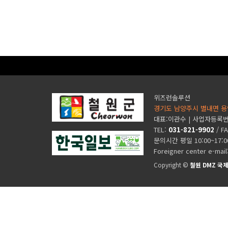
위즈런솔루션
경기도 남양주시 별내면 용
대표:이관수 | 사업자등록번호 
TEL:
031-821-9902
/ F
문의시간 평일 10:00~17:
Foreigner center e-mail
Copyright ©
철원 DMZ 국