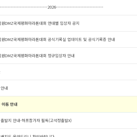
--------------------------------2026-------------------------------
 철원DMZ국제평화마라톤대회 연대별 입상자 공지
 철원DMZ국제평화마라톤대회 공식기록실 업데이트 및 공식기록증 안내
 철원DMZ국제평화마라톤대회 정규입상자 안내
글
 안내
 이동 안내
 출발지 안내-하프참가자 필독(고석정출발X)
 배치도 올려드리니 확인바랍니다