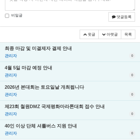
비밀글
댓글등록
윗글
아랫글
목록
최종 마감 및 미결제자 결제 안내
관리자
0
4월 5일 마감 예정 안내
관리자
0
2026년 본대회는 토요일날 개최됩니다
관리자
0
제23회 철원DMZ 국제평화마라톤대회 접수 안내
관리자
0
40인 이상 단체 셔틀버스 지원 안내
관리자
0