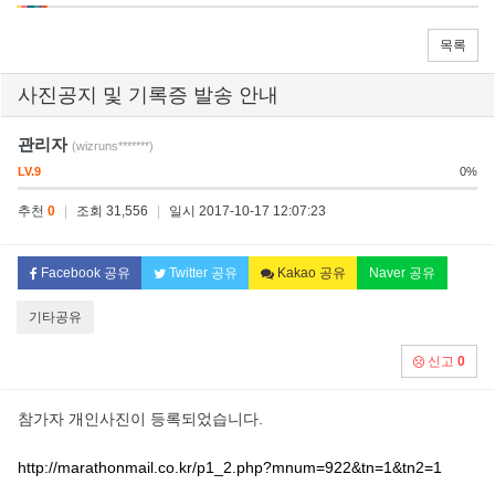
목록
사진공지 및 기록증 발송 안내
관리자
(wizruns*******)
LV.9
0%
추천
0
|
조회 31,556
|
일시 2017-10-17 12:07:23
Facebook 공유
Twitter 공유
Kakao 공유
Naver 공유
기타공유
신고
0
참가자 개인사진이 등록되었습니다.
http://marathonmail.co.kr/p1_2.php?mnum=922&tn=1&tn2=1