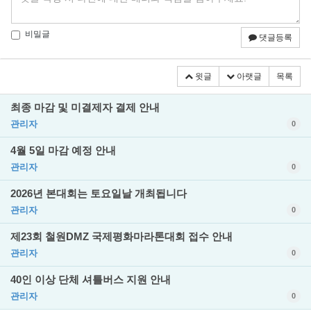
비밀글
댓글등록
윗글
아랫글
목록
최종 마감 및 미결제자 결제 안내
관리자
0
4월 5일 마감 예정 안내
관리자
0
2026년 본대회는 토요일날 개최됩니다
관리자
0
제23회 철원DMZ 국제평화마라톤대회 접수 안내
관리자
0
40인 이상 단체 셔틀버스 지원 안내
관리자
0