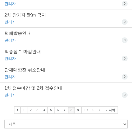
관리자
0
2차 참가자 5Km 공지
관리자
0
택배발송안내
관리자
0
최종접수 마감안내
관리자
0
단체대항전 취소안내
관리자
0
1차 접수마감 및 2차 접수안내
관리자
0
‹
1
2
3
4
5
6
7
8
9
10
›
»
마지막
검
색