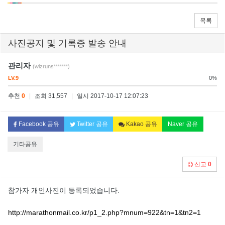
목록
사진공지 및 기록증 발송 안내
관리자
(wizruns*******)
LV.9
0%
추천
0
|
조회 31,557
|
일시 2017-10-17 12:07:23
Facebook 공유
Twitter 공유
Kakao 공유
Naver 공유
기타공유
신고
0
참가자 개인사진이 등록되었습니다.
http://marathonmail.co.kr/p1_2.php?mnum=922&tn=1&tn2=1