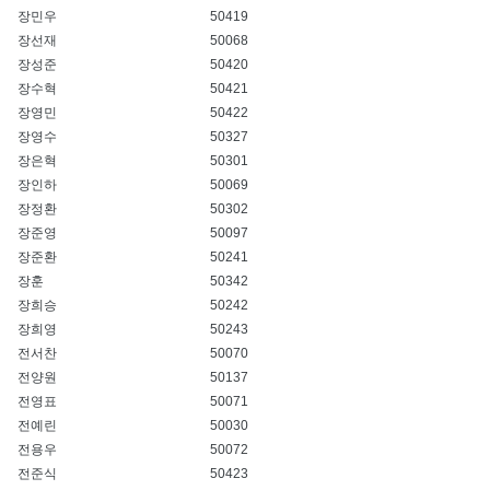
장민우
50419
장선재
50068
장성준
50420
장수혁
50421
장영민
50422
장영수
50327
장은혁
50301
장인하
50069
장정환
50302
장준영
50097
장준환
50241
장훈
50342
장희승
50242
장희영
50243
전서찬
50070
전양원
50137
전영표
50071
전예린
50030
전용우
50072
전준식
50423