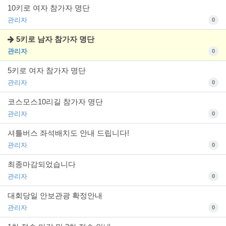
10키로 여자 참가자 명단
관리자
0
5키로 남자 참가자 명단
관리자
0
5키로 여자 참가자 명단
관리자
0
코스모스10리길 참가자 명단
관리자
0
셔틀버스 좌석배치도 안내 드립니다!
관리자
0
최종마감되었습니다
관리자
0
대회당일 안보관광 확정안내
관리자
0