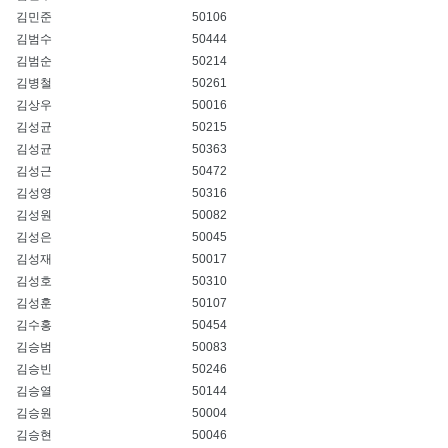
김민준
50106
김범수
50444
김범순
50214
김병철
50261
김상우
50016
김성균
50215
김성균
50363
김성근
50472
김성영
50316
김성원
50082
김성은
50045
김성재
50017
김성호
50310
김성훈
50107
김수홍
50454
김승범
50083
김승빈
50246
김승열
50144
김승원
50004
김승현
50046