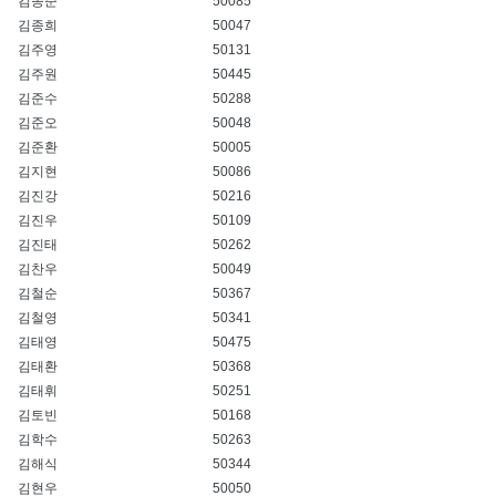
김종준
50085
김종희
50047
김주영
50131
김주원
50445
김준수
50288
김준오
50048
김준환
50005
김지현
50086
김진강
50216
김진우
50109
김진태
50262
김찬우
50049
김철순
50367
김철영
50341
김태영
50475
김태환
50368
김태휘
50251
김토빈
50168
김학수
50263
김해식
50344
김현우
50050