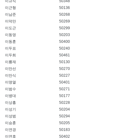
이규식
50348
이근형
50136
이남준
50268
이덕만
50269
이도근
50299
이동영
50203
이동훈
50400
이두표
50240
이두희
50461
이룡재
50130
이만선
50270
이만식
50227
이명열
50401
이범수
50271
이병대
50177
이상흥
50228
이성기
50204
이성범
50294
이승훈
50205
이연경
50183
이연호
50402