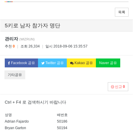
목록
5키로 남자 참가자 명단
관리자
(WIZRUN)
추천
0
|
조회 26,334
|
일시 2018-09-06 15:35:57
Facebook 공유
Twitter 공유
Kakao 공유
Naver 공유
기타공유
신고
0
Ctrl + F4 로 검색하시기 바랍니다
성명
배번호
Adrian Fajardo
50186
Bryan Garton
50194