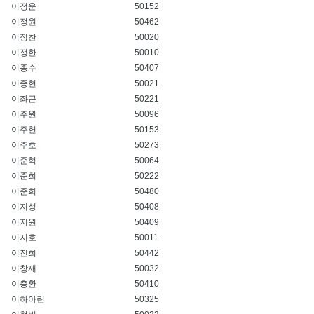
이정운
50152
이정원
50462
이정찬
50020
이정한
50010
이종수
50407
이종현
50021
이좌근
50221
이주원
50096
이주헌
50153
이주호
50273
이준혁
50064
이준희
50222
이준희
50480
이지성
50408
이지원
50409
이지호
50011
이진희
50442
이창재
50032
이충환
50410
이하아린
50325