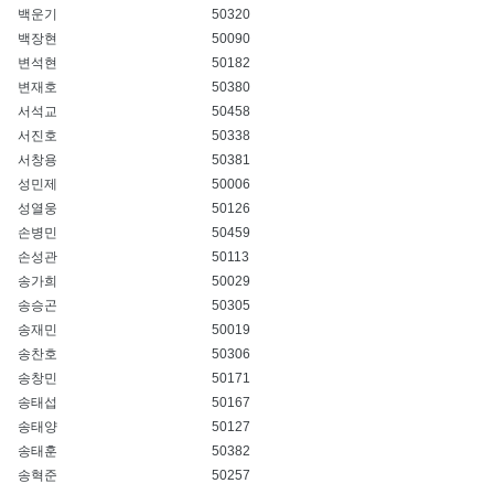
백운기
50320
백장현
50090
변석현
50182
변재호
50380
서석교
50458
서진호
50338
서창용
50381
성민제
50006
성열웅
50126
손병민
50459
손성관
50113
송가희
50029
송승곤
50305
송재민
50019
송찬호
50306
송창민
50171
송태섭
50167
송태양
50127
송태훈
50382
송혁준
50257