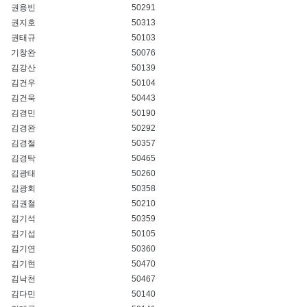
권용빈
50291
권지호
50313
권태규
50103
기창완
50076
김강산
50139
김건우
50104
김건욱
50443
김경민
50190
김경완
50292
김경철
50357
김경탁
50465
김광태
50260
김광회
50358
김권철
50210
김기석
50359
김기섭
50105
김기연
50360
김기현
50470
김낙천
50467
김다민
50140