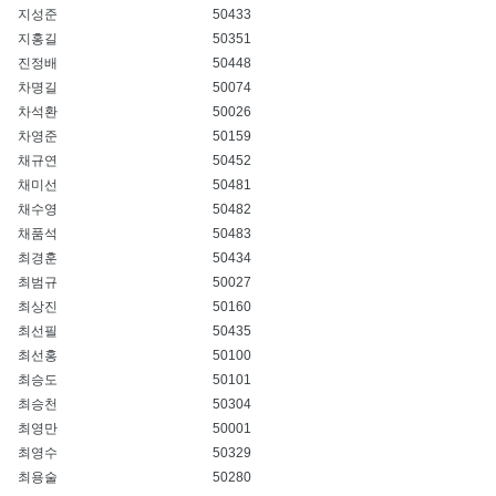
지성준
50433
지홍길
50351
진정배
50448
차명길
50074
차석환
50026
차영준
50159
채규연
50452
채미선
50481
채수영
50482
채품석
50483
최경훈
50434
최범규
50027
최상진
50160
최선필
50435
최선홍
50100
최승도
50101
최승천
50304
최영만
50001
최영수
50329
최용술
50280