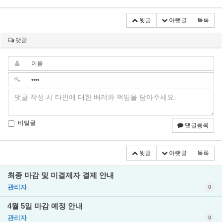
윗글
아랫글
목록
댓글
비밀글
댓글등록
윗글
아랫글
목록
최종 마감 및 미결제자 결제 안내
관리자
0
4월 5일 마감 예정 안내
관리자
0