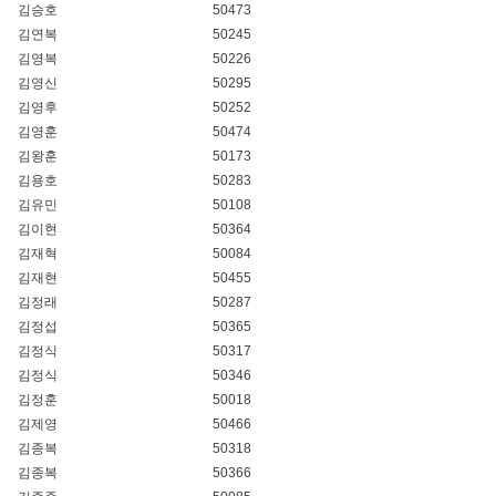
김승호
50473
김연복
50245
김영복
50226
김영신
50295
김영후
50252
김영훈
50474
김왕훈
50173
김용호
50283
김유민
50108
김이현
50364
김재혁
50084
김재현
50455
김정래
50287
김정섭
50365
김정식
50317
김정식
50346
김정훈
50018
김제영
50466
김종복
50318
김종복
50366