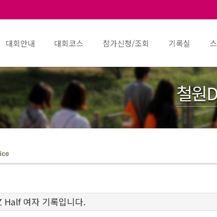
대회안내
대회코스
참가신청/조회
기록실
스
철원D
 Half 여자 기록입니다.