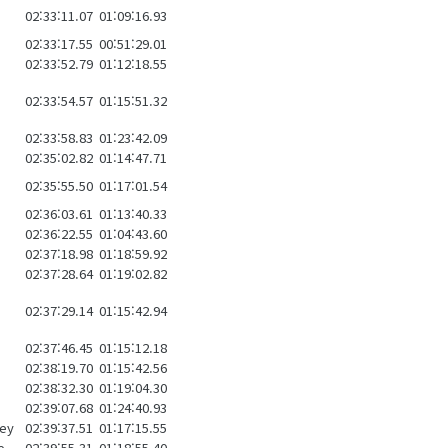
02:33:11.07
01:09:16.93
02:33:17.55
00:51:29.01
02:33:52.79
01:12:18.55
02:33:54.57
01:15:51.32
02:33:58.83
01:23:42.09
02:35:02.82
01:14:47.71
02:35:55.50
01:17:01.54
02:36:03.61
01:13:40.33
02:36:22.55
01:04:43.60
02:37:18.98
01:18:59.92
02:37:28.64
01:19:02.82
02:37:29.14
01:15:42.94
02:37:46.45
01:15:12.18
02:38:19.70
01:15:42.56
02:38:32.30
01:19:04.30
02:39:07.68
01:24:40.93
ley
02:39:37.51
01:17:15.55
e
02:39:55.31
01:18:55.40