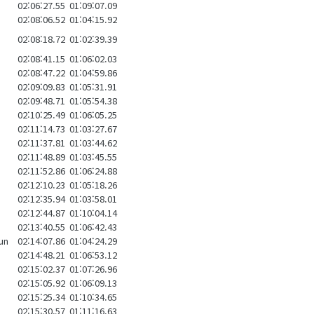
02:06:27.55
01:09:07.09
02:08:06.52
01:04:15.92
02:08:18.72
01:02:39.39
02:08:41.15
01:06:02.03
02:08:47.22
01:04:59.86
02:09:09.83
01:05:31.91
02:09:48.71
01:05:54.38
02:10:25.49
01:06:05.25
02:11:14.73
01:03:27.67
02:11:37.81
01:03:44.62
02:11:48.89
01:03:45.55
02:11:52.86
01:06:24.88
02:12:10.23
01:05:18.26
02:12:35.94
01:03:58.01
02:12:44.87
01:10:04.14
02:13:40.55
01:06:42.43
un
02:14:07.86
01:04:24.29
02:14:48.21
01:06:53.12
02:15:02.37
01:07:26.96
02:15:05.92
01:06:09.13
02:15:25.34
01:10:34.65
02:15:30.57
01:11:16.63