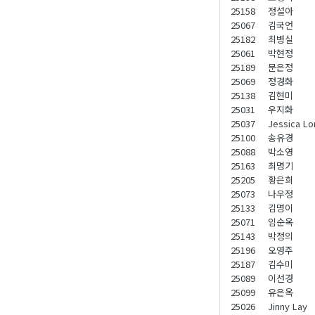
25158
정설아
25067
김국언
25182
최병실
25061
박현정
25189
문은정
25069
정경화
25138
김현미
25031
우지화
25037
Jessica Lo
25100
송유경
25088
박소영
25163
최명기
25205
황은희
25073
나우정
25133
김명이
25071
임순옥
25143
박정의
25196
오영주
25187
김수미
25089
이선경
25099
유은옥
25026
Jinny Lay