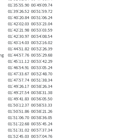
01:35:55.90
00:49:09.74
01:39:26.52
00:51:59.72
01:40:20.84
00:51:06.24
01:42:02.03
00:53:23.04
01:42:21.98
00:53:03.59
01:42:30.97
00:54:08.54
01:43:14.03
00:52:16.02
01:44:51.82
00:52:26.39
ng
01:44:57.76
00:55:29.68
01:45:11.12
00:53:42.29
01:46:54.91
00:53:05.24
01:47:33.67
00:52:48.70
01:47:57.74
00:51:38.34
01:49:26.17
00:58:26.34
01:49:27.54
00:58:31.38
01:49:41.83
00:56:05.50
01:50:12.37
00:58:53.33
01:50:51.86
00:58:21.26
01:51:06.70
00:58:36.05
01:51:22.68
00:55:45.24
01:51:31.02
00:57:37.34
01:52:45.03
00:57:04.76