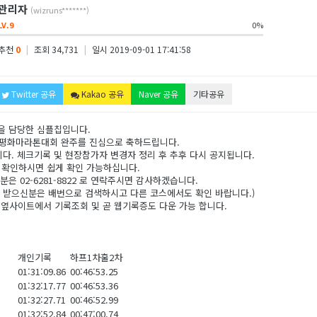
관리자
(wizruns*******)
LV.9
0%
추천
0
|
조회 34,731
|
일시 2019-09-01 17:41:58
Twitter 공유
Kakao 공유
Naver 공유
기타공유
을 담당한 심플칩입니다.
제평화마라톤대회 완주를 진심으로 축하드립니다.
. 체크기록 및 현장참가자 변경자 정리 후 추후 다시 공지됩니다.
 로 확인하시면 쉽게 확인 가능하십니다.
은 02-6281-8822 로 연락주시면 감사하겠습니다.
 받으신분은 배번으로 검색하시고 다른 코스에서도 확인 바랍니다.)
ct.kr 옆사이트에서 기록조회 및 곧 웹기록증도 다운 가능 합니다.
개인기록
하프1차훌2차
01:31:09.86
00:46:53.25
01:32:17.77
00:46:53.36
01:32:27.71
00:46:52.99
01:32:52.84
00:47:00.74