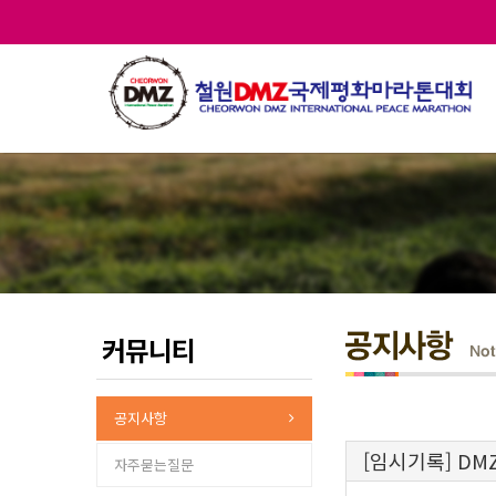
커뮤니티
공지사항
[임시기록] DMZ
자주묻는질문