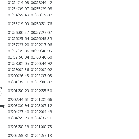
01:54:14.09
00:58:44.42
01:54:39.97
00:55:29.98
01:54:55.42
01:00:15.07
01:55:19.03
00:58:51.76
01:56:00.57
00:57:27.07
01:56:25.64
00:56:49.35
01:57:23.20
01:02:17.96
01:57:29.06
00:58:46.85
01:57:50.94
01:00:46.60
01:58:02.05
01:00:44.92
01:59:02.36
01:02:02.02
02:00:26.45
01:03:37.05
02:01:35.51
01:02:00.07
in
02:01:50.23
01:02:55.50
)
02:02:44.61
01:01:32.66
ung
02:03:30.94
01:03:07.12
02:04:27.40
01:02:04.49
02:04:59.22
01:04:32.51
02:05:58.39
01:01:08.75
y
02:05:59.81
01:04:57.13