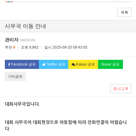
목록
사무국 이동 안내
관리자
(WIZRUN)
추천
0
|
조회 9,982
|
일시 2025-09-20 09:43:05
Facebook 공유
Twitter 공유
Kakao 공유
Naver 공유
기타공유
신고
0
대회사무국입니다.
대회 사무국이 대회현장으로 이동함에 따라
전화연결이 어렵습니
다.