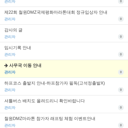
관리자
0
제22회 철원DMZ국제평화마라톤대회 정규입상자 안내
관리자
0
감사의 글
관리자
0
임시기록 안내
관리자
0
사무국 이동 안내
관리자
0
하프코스 출발지 안내-하프참가자 필독(고석정출발X)
관리자
0
셔틀버스 배치도 올려드리니 확인바랍니다
관리자
0
철원DMZ마라톤 참가자 래프팅 체험 이벤트안내
관리자
0