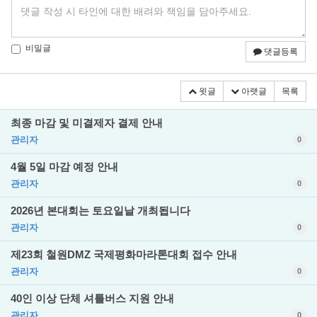
비밀글
댓글등록
윗글
아랫글
목록
최종 마감 및 미결제자 결제 안내
관리자
0
4월 5일 마감 예정 안내
관리자
0
2026년 본대회는 토요일날 개최됩니다
관리자
0
제23회 철원DMZ 국제평화마라톤대회 접수 안내
관리자
0
40인 이상 단체 셔틀버스 지원 안내
관리자
0