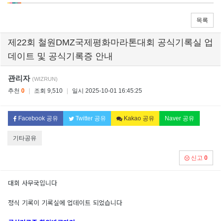
목록
제22회 철원DMZ국제평화마라톤대회 공식기록실 업
데이트 및 공식기록증 안내
관리자
(WIZRUN)
추천
0
|
조회 9,510
|
일시 2025-10-01 16:45:25
Facebook 공유
Twitter 공유
Kakao 공유
Naver 공유
기타공유
신고
0
대회 사무국입니다
정식 기록이 기록실에 업데이트 되었습니다