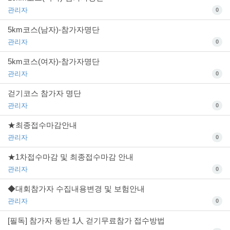
관리자
0
5km코스(남자)-참가자명단
관리자
0
5km코스(여자)-참가자명단
관리자
0
걷기코스 참가자 명단
관리자
0
★최종접수마감안내
관리자
0
★1차접수마감 및 최종접수마감 안내
관리자
0
◆대회참가자 수집내용변경 및 보험안내
관리자
0
[필독] 참가자 동반 1人 걷기무료참가 접수방법