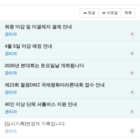
윗글
아랫글
목록
최종 마감 및 미결제자 결제 안내
관리자
0
4월 5일 마감 예정 안내
관리자
0
2026년 본대회는 토요일날 개최됩니다
관리자
0
제23회 철원DMZ 국제평화마라톤대회 접수 안내
관리자
0
40인 이상 단체 셔틀버스 지원 안내
관리자
0
[임시기록]변경자 기록입니다.
관리자
0