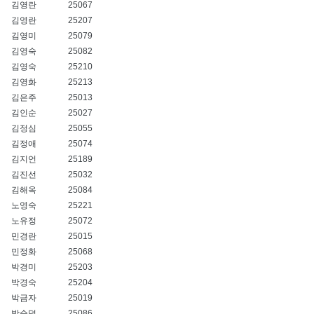
김영란
25067
김영란
25207
김영미
25079
김영숙
25082
김영숙
25210
김영화
25213
김은주
25013
김인순
25027
김정심
25055
김정애
25074
김지언
25189
김진선
25032
김해옥
25084
노영숙
25221
노유정
25072
민경란
25015
민정화
25068
박경미
25203
박경숙
25204
박금자
25019
박순덕
25086