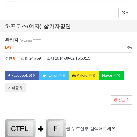
목록
하프코스(여자)-참가자명단
관리자
(wizruns*******)
LV.9
0%
추천
0
|
조회 24,769
|
일시 2014-09-02 16:50:15
Facebook 공유
Twitter 공유
Kakao 공유
Naver 공유
기타공유
신고
0
를 누르신후 검색해주세요