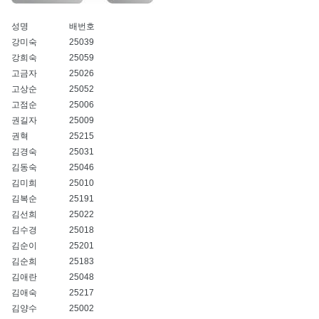
성명
배번호
강미숙
25039
강희숙
25059
고금자
25026
고상순
25052
고점순
25006
권길자
25009
권혁
25215
김경숙
25031
김동숙
25046
김미희
25010
김복순
25191
김선희
25022
김수경
25018
김순이
25201
김순희
25183
김애란
25048
김애숙
25217
김양수
25002