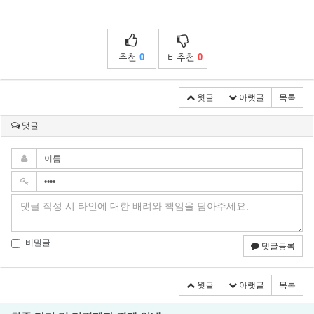
추천
0
비추천
0
윗글
아랫글
목록
댓글
비밀글
댓글등록
윗글
아랫글
목록