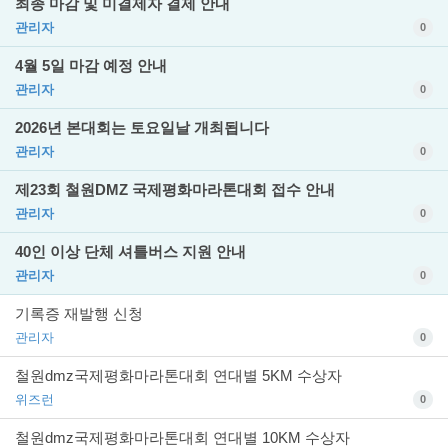
최종 마감 및 미결제자 결제 안내
관리자
0
4월 5일 마감 예정 안내
관리자
0
2026년 본대회는 토요일날 개최됩니다
관리자
0
제23회 철원DMZ 국제평화마라톤대회 접수 안내
관리자
0
40인 이상 단체 셔틀버스 지원 안내
관리자
0
기록증 재발행 신청
관리자
0
철원dmz국제평화마라톤대회 연대별 5KM 수상자
위즈런
0
철원dmz국제평화마라톤대회 연대별 10KM 수상자