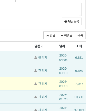
댓글등록
윗글
아랫글
목록
글쓴이
날짜
조회
2026-
관리자
6,831
04-06
2026-
관리자
6,860
03-18
2026-
관리자
7,047
03-10
2026-
관리자
10,741
01-29
2023-
관리자
37,183