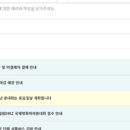
 및 미결제자 결제 안내
 마감 예정 안내
6년 본대회는 토요일날 개최됩니다
 철원DMZ 국제평화마라톤대회 접수 안내
상 단체 셔틀버스 지원 안내