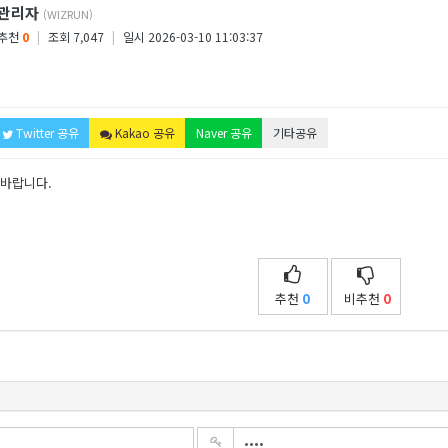
관리자
(WIZRUN)
추천
0
|
조회 7,047
|
일시 2026-03-10 11:03:37
Twitter 공유
Kakao 공유
Naver 공유
기타공유
 바랍니다.
추천
0
비추천
0