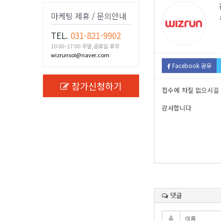
마케팅 제휴 / 문의안내
TEL.
031-821-9902
10:00~17:00 주말,공휴일 휴무
wizrunsol@naver.com
Facebook 공유
참가신청하기
접수에 차질 없으시길
감사합니다
댓글