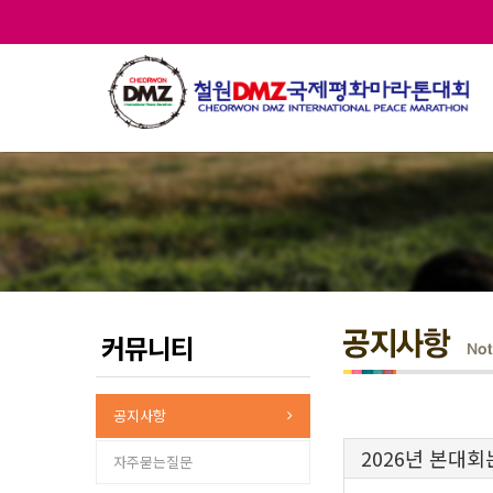
커뮤니티
공지사항
2026년 본대
자주묻는질문