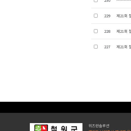
230
---------
229
제21회
228
제21회
227
제21회
위즈런솔루션