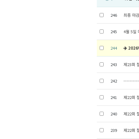
246
최종 마감
245
4월 5일
244
202
243
제23회
242
---------
241
제22회
240
제22회
239
제22회