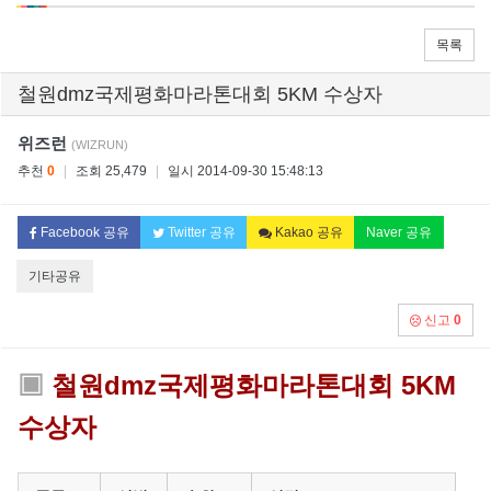
목록
철원dmz국제평화마라톤대회 5KM 수상자
위즈런
(WIZRUN)
추천
0
|
조회 25,479
|
일시 2014-09-30 15:48:13
Facebook 공유
Twitter 공유
Kakao 공유
Naver 공유
기타공유
신고
0
▣
철원dmz국제평화마라톤대회 5KM
수상자