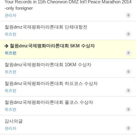
Your Records in 11th Cheorwon DMZ Int'l Peace Marathon 2014
-only foreigner
관리자
0
철원dmz국제평화마라톤대회 단체대항전
위즈런
0
철원dmz국제평화마라톤대회 5KM 수상자
위즈런
0
철원dmz국제평화마라톤대회 10KM 수상자
위즈런
0
철원dmz국제평화마라톤대회 하프코스 수상자
위즈런
0
철원dmz국제평화마라톤대회 풀코스 수상자
위즈런
0
감사의글
관리자
0