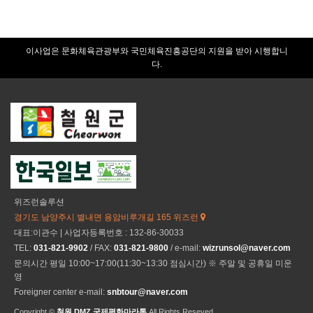
이사업은 문화체육관광부와 국민체육진흥공단의 지원을 받아 시행합니
다.
위즈런솔루션
경기도 남양주시 별내면 용암비루개길 165 위즈런
대표:이관수 | 사업자등록번호 : 132-86-30033
TEL:
031-821-9902
/ FAX:
031-821-9800
/ e-mail:
wizrunsol@naver.com
문의시간 평일 10:00~17:00(11:30~13:30 점심시간) ※ 주말 및 공휴일 미운
영
Foreigner center e-mail:
snbtour@naver.com
Copyright ©
철원 DMZ 국제평화마라톤
All Rights Reseved.