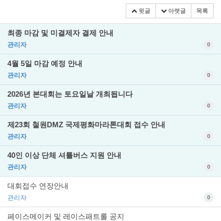
윗글
아랫글
목록
최종 마감 및 미결제자 결제 안내
관리자
0
4월 5일 마감 예정 안내
관리자
0
2026년 본대회는 토요일날 개최됩니다
관리자
0
제23회 철원DMZ 국제평화마라톤대회 접수 안내
관리자
0
40인 이상 단체 셔틀버스 지원 안내
관리자
0
대회접수 연장안내
관리자
0
페이스메이커 및 레이스패트롤 공지