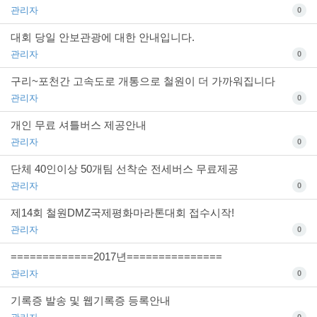
관리자
0
대회 당일 안보관광에 대한 안내입니다.
관리자
0
구리~포천간 고속도로 개통으로 철원이 더 가까워집니다
관리자
0
개인 무료 셔틀버스 제공안내
관리자
0
단체 40인이상 50개팀 선착순 전세버스 무료제공
관리자
0
제14회 철원DMZ국제평화마라톤대회 접수시작!
관리자
0
=============2017년===============
관리자
0
기록증 발송 및 웹기록증 등록안내