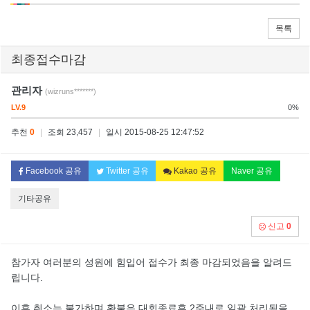
목록
최종접수마감
관리자
(wizruns*******)
LV.9
0%
추천
0
|
조회 23,457
|
일시 2015-08-25 12:47:52
Facebook 공유
Twitter 공유
Kakao 공유
Naver 공유
기타공유
신고
0
참가자 여러분의 성원에 힘입어 접수가 최종 마감되었음을 알려드
립니다.
이후 취소는 불가하며 환불은 대회종료후 2주내로 일괄 처리됨을