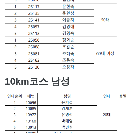
10km코스 남성