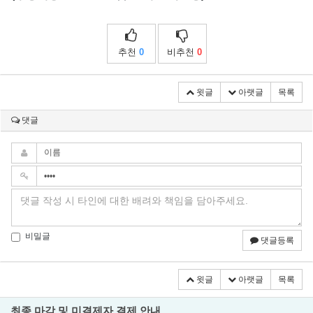
추천
0
비추천
0
윗글
아랫글
목록
댓글
비밀글
댓글등록
윗글
아랫글
목록
최종 마감 및 미결제자 결제 안내