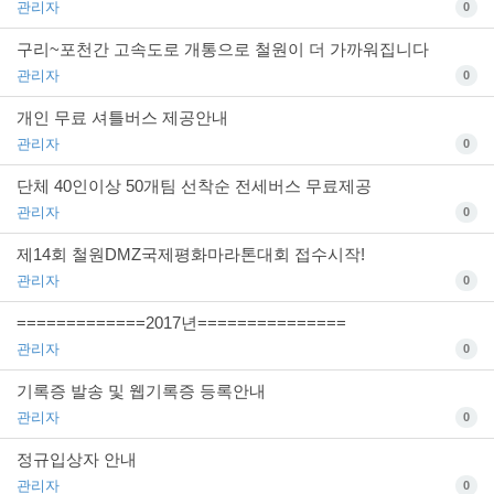
관리자
0
구리~포천간 고속도로 개통으로 철원이 더 가까워집니다
관리자
0
개인 무료 셔틀버스 제공안내
관리자
0
단체 40인이상 50개팀 선착순 전세버스 무료제공
관리자
0
제14회 철원DMZ국제평화마라톤대회 접수시작!
관리자
0
=============2017년===============
관리자
0
기록증 발송 및 웹기록증 등록안내
관리자
0
정규입상자 안내
관리자
0