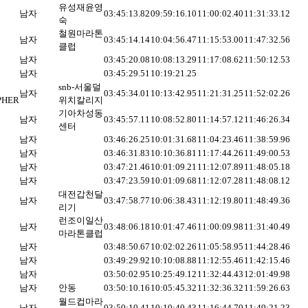
유성재윤영
남자
03:45:13.82
09:59:16.10
11:00:02.40
11:31:33.12
숙
철원마라톤
남자
03:45:14.14
10:04:56.47
11:15:53.00
11:47:32.56
클럽
남자
03:45:20.08
10:08:13.29
11:17:08.62
11:50:12.53
남자
03:45:29.51
10:19:21.25
snb-서울덜
남자
03:45:34.01
10:13:42.95
11:21:31.25
11:52:02.26
PHER
위치칼리지
기아차성동
남자
03:45:57.11
10:08:52.80
11:14:57.12
11:46:26.34
센터
남자
03:46:26.25
10:01:31.68
11:04:23.46
11:38:59.96
남자
03:46:31.83
10:10:36.81
11:17:44.26
11:49:00.53
남자
03:47:21.46
10:01:09.21
11:12:07.89
11:48:05.18
남자
03:47:23.59
10:01:09.68
11:12:07.28
11:48:08.12
대전갑천달
남자
03:47:58.77
10:06:38.43
11:12:19.80
11:48:49.36
리기
런조이일산
남자
03:48:06.18
10:01:47.46
11:00:09.98
11:31:40.49
마라톤클럽
남자
03:48:50.67
10:02:02.26
11:05:58.95
11:44:28.46
남자
03:49:29.92
10:10:08.88
11:12:55.46
11:42:15.46
남자
03:50:02.95
10:25:49.12
11:32:44.43
12:01:49.98
남자
안동
03:50:10.16
10:05:45.32
11:32:36.32
11:59:26.63
월드컵마라
남자
03:50:10.41
10:10:40.43
11:16:44.70
11:49:21.23