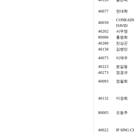
40077
전대학
CONRAD
40059
DAVID
40202
서무영
80006
홍원희
40289
진상곤
40158
김병민
40075
이재우
40223
윤길동
40273
정경규
40093
정필희
40132
이경희
80005
오동주
40022
IP SING C