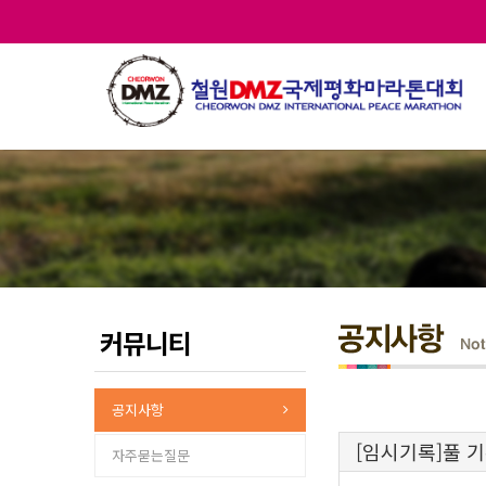
커뮤니티
공지사항
[임시기록]풀 
자주묻는질문