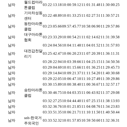
월드컵마라
남자
03:22:13.18
10:00:59.12
11:01:31.48
11:30:00.25
톤클럽
기아차성동
남자
03:22:48.89
10:01:33.25
11:02:27.51
11:30:57.21
센터
동탄마라톤
남자
03:23:05.66
09:57:45.77
10:58:06.90
11:29:57.86
클럽
대구마라톤
남자
03:23:33.29
10:00:54.21
11:02:14.62
11:31:39.58
협회
남자
03:24:04.56
10:04:11.48
11:04:01.52
11:31:57.93
대전갑천달
남자
03:25:42.47
10:06:20.23
11:07:20.39
11:36:11.31
리기
남자
03:28:22.94
10:03:39.66
11:04:25.15
11:34:50.56
남자
03:29:04.69
10:01:15.66
11:01:36.25
11:29:45.73
남자
03:29:14.84
10:09:21.37
11:11:54.20
11:40:30.68
남자
03:29:22.05
10:06:47.10
11:10:27.49
11:39:29.86
남자
03:30:15.89
10:00:38.40
11:00:36.67
11:32:57.17
송탄마라톤
남자
03:30:46.75
10:04:03.35
11:06:43.92
11:37:29.08
클럽
남자
03:32:27.25
10:04:44.40
11:07:25.15
11:38:13.93
남자
03:32:36.76
10:01:21.85
11:04:08.76
11:34:23.83
남자
03:33:51.35
10:06:21.71
11:10:11.50
11:40:50.44
snb-한국거
남자
03:33:52.32
10:01:57.85
10:59:50.60
11:32:36.31
주외국인