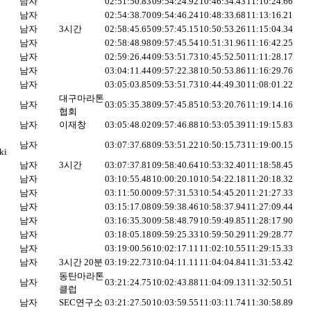
남자
02:51:50.83
09:54:24.92
10:46:34.43
11:10:24.66
남자
02:54:38.70
09:54:46.24
10:48:33.68
11:13:16.21
남자
3시간
02:58:45.65
09:57:45.15
10:50:53.26
11:15:04.34
남자
02:58:48.98
09:57:45.54
10:51:31.96
11:16:42.25
남자
02:59:26.44
09:53:51.73
10:45:52.50
11:11:28.17
남자
03:04:11.44
09:57:22.38
10:50:53.86
11:16:29.76
남자
03:05:03.85
09:53:51.73
10:44:49.30
11:08:01.22
대구마라톤
남자
03:05:35.38
09:57:45.85
10:53:20.76
11:19:14.16
협회
남자
이재창
03:05:48.02
09:57:46.88
10:53:05.39
11:19:15.83
남자
03:07:37.68
09:53:51.22
10:50:15.73
11:19:00.15
ki
남자
3시간
03:07:37.81
09:58:40.64
10:53:32.40
11:18:58.45
남자
03:10:55.48
10:00:20.10
10:54:22.18
11:20:18.32
남자
03:11:50.00
09:57:31.53
10:54:45.20
11:21:27.33
남자
03:15:17.08
09:59:38.46
10:58:37.94
11:27:09.44
남자
03:16:35.30
09:58:48.79
10:59:49.85
11:28:17.90
남자
03:18:05.18
09:59:25.33
10:59:50.29
11:29:28.77
남자
03:19:00.56
10:02:17.11
11:02:10.55
11:29:15.33
남자
3시간 20분
03:19:22.73
10:04:11.11
11:04:04.84
11:31:53.42
동탄마라톤
남자
03:21:24.75
10:02:43.88
11:04:09.13
11:32:50.51
클럽
남자
SEC연구소
03:21:27.50
10:03:59.55
11:03:11.74
11:30:58.89