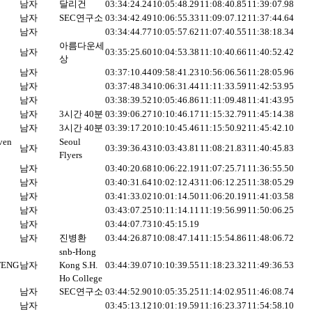
남자
달리건
03:34:24.24
10:05:48.29
11:08:40.85
11:39:07.98
남자
SEC연구소
03:34:42.49
10:06:55.33
11:09:07.12
11:37:44.64
남자
03:34:44.77
10:05:57.62
11:07:40.55
11:38:18.34
아름다운세
남자
03:35:25.60
10:04:53.38
11:10:40.66
11:40:52.42
상
남자
03:37:10.44
09:58:41.23
10:56:06.56
11:28:05.96
남자
03:37:48.34
10:06:31.44
11:11:33.59
11:42:53.95
남자
03:38:39.52
10:05:46.86
11:11:09.48
11:41:43.95
남자
3시간 40분
03:39:06.27
10:10:46.17
11:15:32.79
11:45:14.38
남자
3시간 40분
03:39:17.20
10:10:45.46
11:15:50.92
11:45:42.10
ven
Seoul
남자
03:39:36.43
10:03:43.81
11:08:21.83
11:40:45.83
Flyers
남자
03:40:20.68
10:06:22.19
11:07:25.71
11:36:55.50
남자
03:40:31.64
10:02:12.43
11:06:12.25
11:38:05.29
남자
03:41:33.02
10:01:14.50
11:06:20.19
11:41:03.58
남자
03:43:07.25
10:11:14.11
11:19:56.99
11:50:06.25
남자
03:44:07.73
10:45:15.19
남자
진병환
03:44:26.87
10:08:47.14
11:15:54.86
11:48:06.72
snb-Hong
 FENG
남자
Kong S.H.
03:44:39.07
10:10:39.55
11:18:23.32
11:49:36.53
Ho College
남자
SEC연구소
03:44:52.90
10:05:35.25
11:14:02.95
11:46:08.74
남자
03:45:13.12
10:01:19.59
11:16:23.37
11:54:58.10