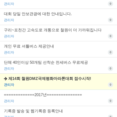
관리자
0
대회 당일 안보관광에 대한 안내입니다.
관리자
0
구리~포천간 고속도로 개통으로 철원이 더 가까워집니다
관리자
0
개인 무료 셔틀버스 제공안내
관리자
0
단체 40인이상 50개팀 선착순 전세버스 무료제공
관리자
0
제14회 철원DMZ국제평화마라톤대회 접수시작!
관리자
0
=============2017년===============
관리자
0
기록증 발송 및 웹기록증 등록안내