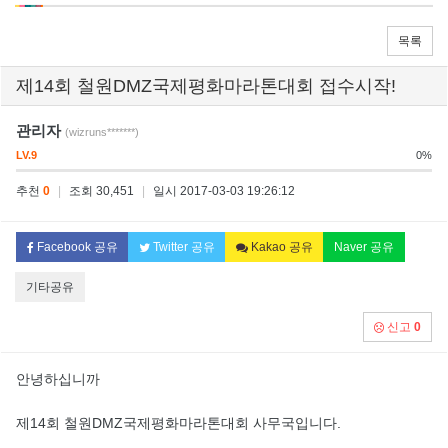
목록
제14회 철원DMZ국제평화마라톤대회 접수시작!
관리자
(wizruns*******)
LV.9
0%
추천
0
|
조회 30,451
|
일시 2017-03-03 19:26:12
Facebook 공유
Twitter 공유
Kakao 공유
Naver 공유
기타공유
신고
0
안녕하십니까
제14회 철원DMZ국제평화마라톤대회 사무국입니다.