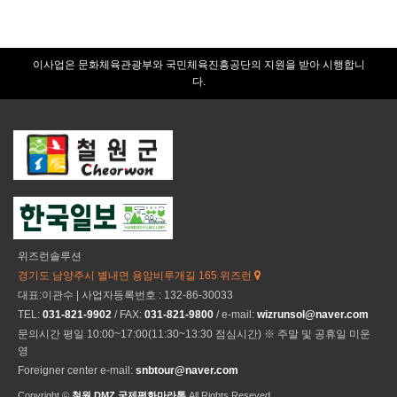
이사업은 문화체육관광부와 국민체육진흥공단의 지원을 받아 시행합니
다.
위즈런솔루션
경기도 남양주시 별내면 용암비루개길 165 위즈런
대표:이관수 | 사업자등록번호 : 132-86-30033
TEL:
031-821-9902
/ FAX:
031-821-9800
/ e-mail:
wizrunsol@naver.com
문의시간 평일 10:00~17:00(11:30~13:30 점심시간) ※ 주말 및 공휴일 미운
영
Foreigner center e-mail:
snbtour@naver.com
Copyright ©
철원 DMZ 국제평화마라톤
All Rights Reseved.