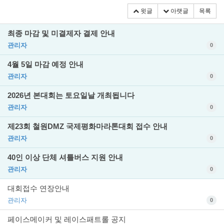
윗글
아랫글
목록
최종 마감 및 미결제자 결제 안내
관리자
0
4월 5일 마감 예정 안내
관리자
0
2026년 본대회는 토요일날 개최됩니다
관리자
0
제23회 철원DMZ 국제평화마라톤대회 접수 안내
관리자
0
40인 이상 단체 셔틀버스 지원 안내
관리자
0
대회접수 연장안내
관리자
0
페이스메이커 및 레이스패트롤 공지