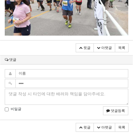
윗글
아랫글
목록
댓글
비밀글
댓글등록
윗글
아랫글
목록