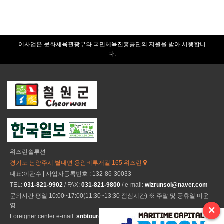
이사업은 문화체육관광부와 국민체육진흥공단의 지원을 받아 시행합니
다.
위즈런솔루션
경기도 남양주시 별내면 용암비루개길 165 위즈런
대표:이관수 | 사업자등록번호 : 132-86-30033
TEL:
031-821-9902
/ FAX:
031-821-9800
/ e-mail:
wizrunsol@naver.com
문의시간 평일 10:00~17:00(11:30~13:30 점심시간) ※ 주말 및 공휴일 미운
영
×
Foreigner center e-mail:
snbtour@naver.com