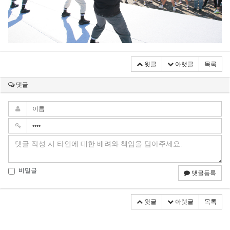
윗글
아랫글
목록
댓글
비밀글
댓글등록
윗글
아랫글
목록