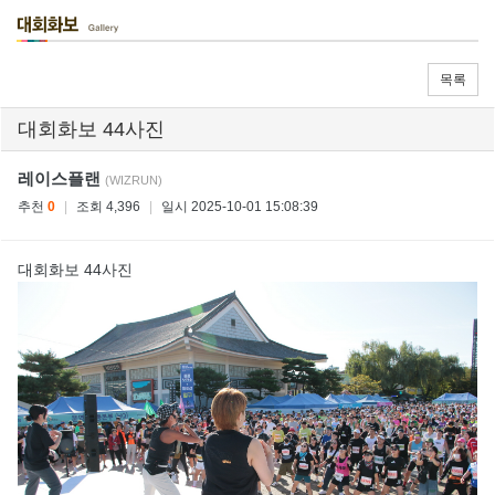
목록
대회화보 44사진
레이스플랜
(WIZRUN)
추천
0
|
조회 4,396
|
일시 2025-10-01 15:08:39
대회화보 44사진