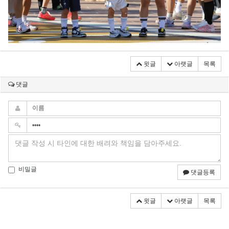
윗글
아랫글
목록
댓글
비밀글
댓글등록
윗글
아랫글
목록