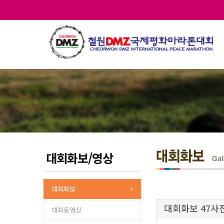
대회화보/영상
대회화보
대회화보 47사
대회동영상