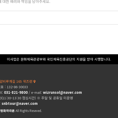
이사업은 문화체육관광부와 국민체육진흥공단의 지원을 받아 시행합니다.
암비루개길 165 위즈런
: 132-86-30033
AX:
031-821-9800
/ e-mail:
wizrunsol@naver.com
00(11:30~13:30 점심시간) ※ 주말 및 공휴일 미운영
:
snbtour@naver.com
제평화마라톤
All Rights Reseved.