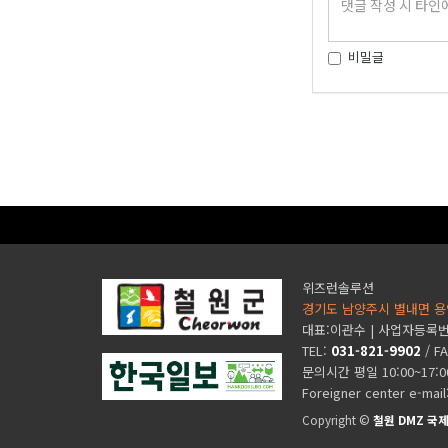
비밀글
위즈런솔루션
경기도 남양주시 별내면 용
대표:이관수 | 사업자등록번호 
TEL:
031-821-9902
/ F
문의시간 평일 10:00~17:
Foreigner center e-mail
Copyright ©
철원 DMZ 국