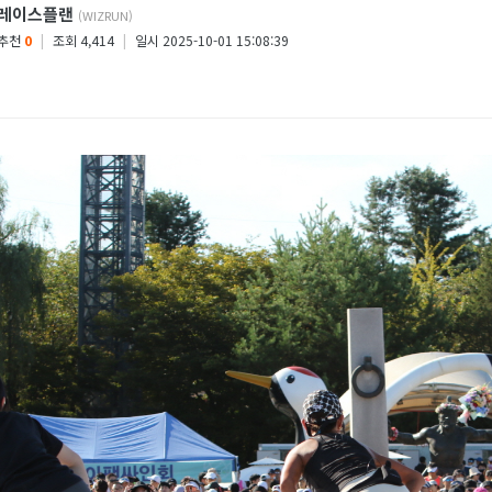
레이스플랜
(WIZRUN)
추천
0
|
조회 4,414
|
일시 2025-10-01 15:08:39