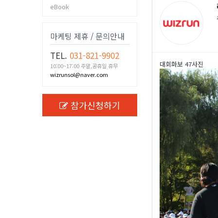
eBook
마케팅 제휴 / 문의안내
TEL.
031-821-9902
대회화보 47사진
10:00~17:00 주말,공휴일 휴무
wizrunsol@naver.com
참가신청하기