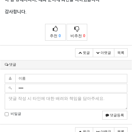
감사합니다.
추천
0
비추천
0
윗글
아랫글
목록
댓글
비밀글
댓글등록
윗글
아랫글
목록