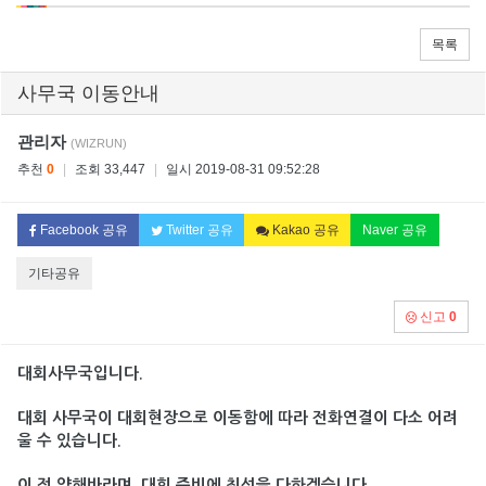
목록
사무국 이동안내
관리자
(WIZRUN)
추천
0
|
조회 33,447
|
일시 2019-08-31 09:52:28
Facebook 공유
Twitter 공유
Kakao 공유
Naver 공유
기타공유
신고
0
대회사무국입니다.
대회 사무국이 대회현장으로 이동함에 따라
전화연결이 다소 어려
울 수 있습니다.
이 점 양해바라며, 대회 준비에 최선을 다하겠습니다