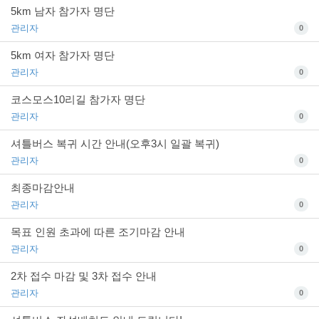
5km 남자 참가자 명단
관리자
0
5km 여자 참가자 명단
관리자
0
코스모스10리길 참가자 명단
관리자
0
셔틀버스 복귀 시간 안내(오후3시 일괄 복귀)
관리자
0
최종마감안내
관리자
0
목표 인원 초과에 따른 조기마감 안내
관리자
0
2차 접수 마감 및 3차 접수 안내
관리자
0