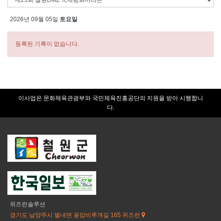
2026년 09월 05일
토요일
등록된 기록이 없습니다.
이사업은 문화체육관광부와 국민체육진흥공단의 지원을 받아 시행합니
다.
위즈런솔루션
경기도 남양주시 별내면 용암비루개길 165 위즈런