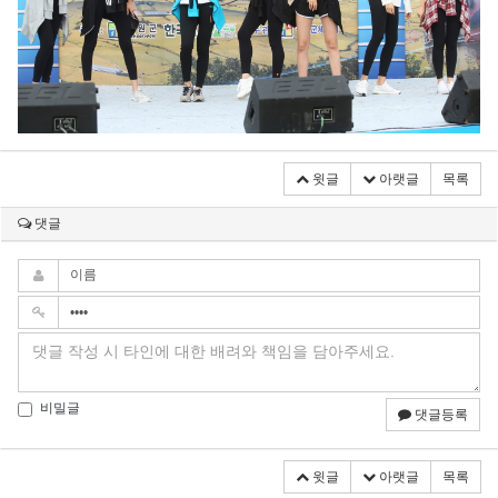
윗글
아랫글
목록
댓글
비밀글
댓글등록
윗글
아랫글
목록