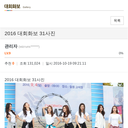
목록
2016 대회화보 31사진
관리자
(wizruns*******)
LV.9
0%
추천
0
|
조회 131,024
|
일시 2016-10-19 09:21:11
2016 대회화보 31사진