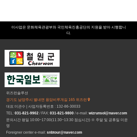
이사업은 문화체육관광부와 국민체육진흥공단의 지원을 받아 시행합니
다.
위즈런솔루션
경기도 남양주시 별내면 용암비루개길 165 위즈런
대표:이관수 | 사업자등록번호 : 132-86-30033
TEL:
031-821-9902
/ FAX:
031-821-9800
/ e-mail:
wizrunsol@naver.com
문의시간 평일 10:00~17:00(11:30~13:30 점심시간) ※ 주말 및 공휴일 미운
영
Foreigner center e-mail:
snbtour@naver.com