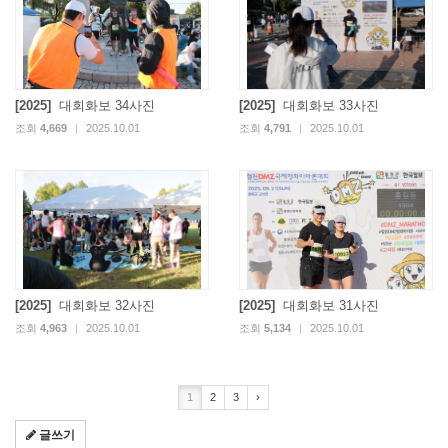
[2025]
대회화보 34사진
[2025]
대회화보 33사진
조회
4,669
|
2025.10.01
조회
4,791
|
2025.10.01
[2025]
대회화보 32사진
[2025]
대회화보 31사진
조회
4,963
|
2025.10.01
조회
5,134
|
2025.10.01
1
2
3
›
글쓰기