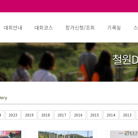
대회안내
대회코스
참가신청/조회
기록실
스
철원D
4
2023
2019
2018
2017
2016
2015
2014
2013