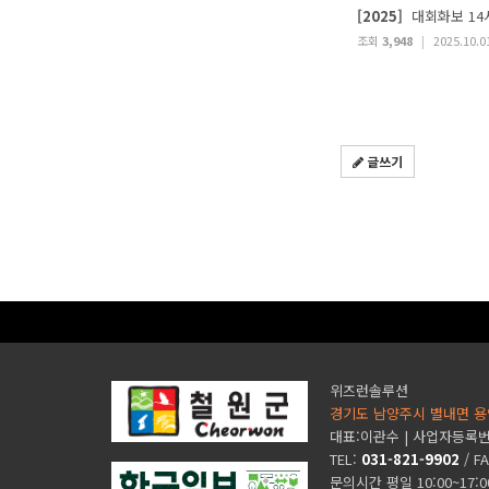
[2025]
대회화보 14
조회
3,948
|
2025.10.0
글쓰기
위즈런솔루션
경기도 남양주시 별내면 용
대표:이관수 | 사업자등록번호 
TEL:
031-821-9902
/ F
문의시간 평일 10:00~17: