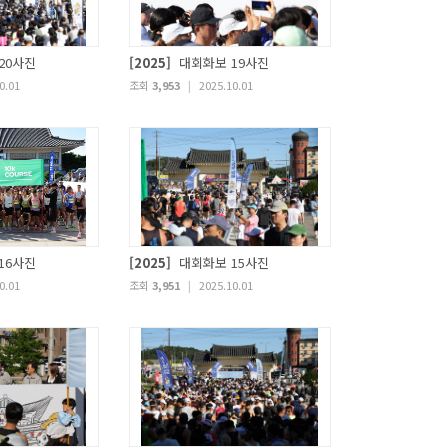
20사진
[2025]
대회화보 19사진
0.01
조회
3,953
|
2025.10.01
16사진
[2025]
대회화보 15사진
0.01
조회
3,951
|
2025.10.01