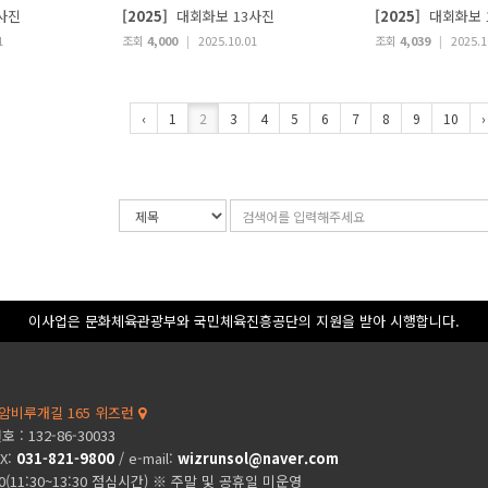
사진
[2025]
대회화보 13사진
[2025]
대회화보 
1
조회
4,000
|
2025.10.01
조회
4,039
|
2025.1
‹
1
2
3
4
5
6
7
8
9
10
›
검
검
색
색
조
어
건
입
력
이사업은 문화체육관광부와 국민체육진흥공단의 지원을 받아 시행합니다.
암비루개길 165 위즈런
: 132-86-30033
AX:
031-821-9800
/ e-mail:
wizrunsol@naver.com
00(11:30~13:30 점심시간) ※ 주말 및 공휴일 미운영