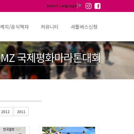
Select Language
▼
케치/공식책자
커뮤니티
셔틀버스신청
MZ 국제평화마라톤대회
2012
2011