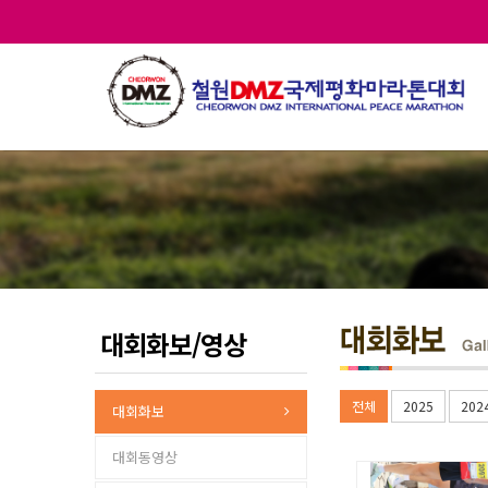
대회화보/영상
전체
2025
202
대회화보
대회동영상