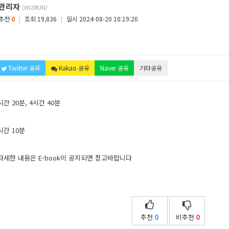
관리자
(WIZRUN)
추천
0
|
조회 19,836
|
일시 2024-08-20 10:19:20
Twitter 공유
Kakao 공유
Naver 공유
기타공유
4시간 20분, 4시간 40분
2시간 10분
자세한 내용은 E-book이 공지되면 참고바랍니다
추천
0
비추천
0