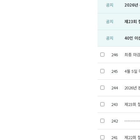
공지
2026
공지
제23회
공지
40인 이
246
최종 마감
245
4월 5일
244
2026년
243
제23회
242
---------
241
제22회