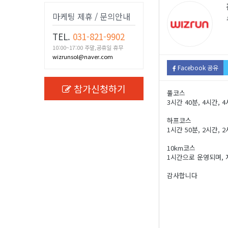
마케팅 제휴 / 문의안내
TEL.
031-821-9902
10:00~17:00 주말,공휴일 휴무
wizrunsol@naver.com
Facebook 공유
참가신청하기
풀코스
3시간 40분, 4시간, 
하프코스
1시간 50분, 2시간, 
10km코스
1시간으로 운영되며, 
감사합니다