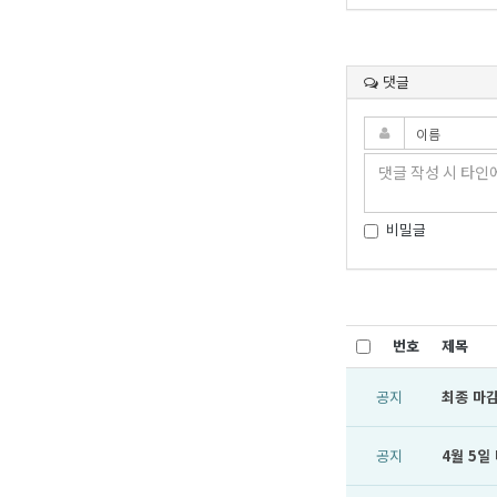
댓글
비밀글
번호
제목
공지
최종 마감
공지
4월 5일