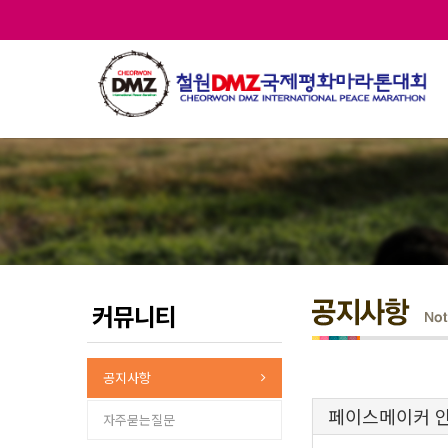
커뮤니티
공지사항
페이스메이커 
자주묻는질문