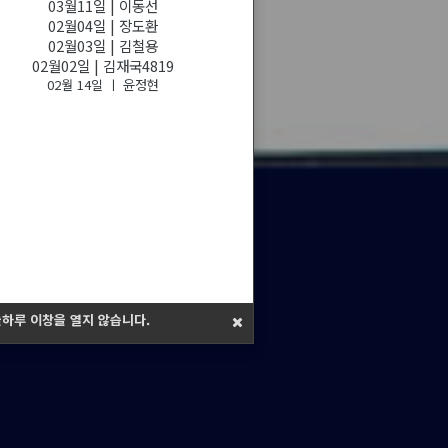
03월11일 | 이동선
02월04일 | 장도환
02월03일 | 김철용
02월02일 | 김재국4819
02월 14일 ㅣ 윤정현
하루 이창을 열지 않습니다.