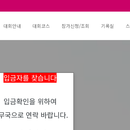
대회안내
대회코스
참가신청/조회
기록실
스
입금자를 찾습니다
입금확인을 위하여
무국으로 연락 바랍니다.