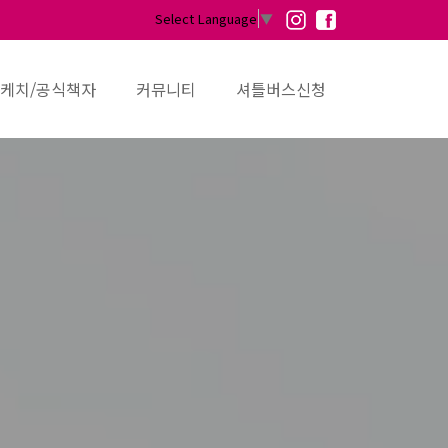
Select Language
▼
케치/공식책자
커뮤니티
셔틀버스신청