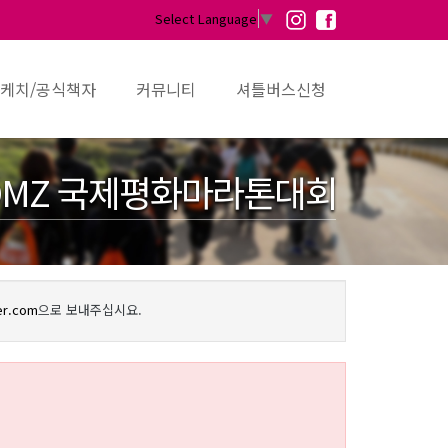
Select Language
▼
케치/공식책자
커뮤니티
셔틀버스신청
MZ 국제평화마라톤대회
er.com
으로 보내주십시요.