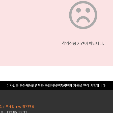
참가신청 기간이 아닙니다.
이사업은 문화체육관광부와 국민체육진흥공단의 지원을 받아 시행합니다.
암비루개길 165 위즈런
: 132-86-30033