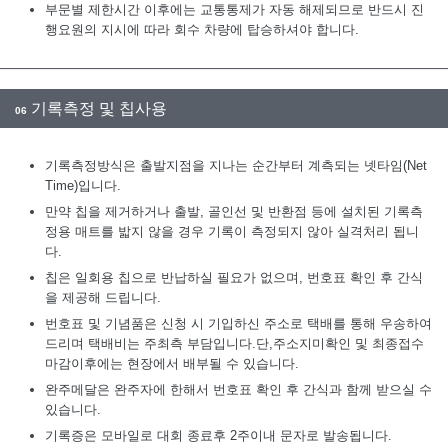
부문별 제한시간 이후에는 교통통제가 자동 해제되므로 반드시 진
행요원의 지시에 따라 회수 차량에 탑승하셔야 합니다.
기록측정 및 칩사용
06
기록측정방식은 출발지점을 지나는 순간부터 계측되는 넷타임(Net
Time)입니다.
만약 칩을 제거하거나 출발, 골인선 및 반환점 등에 설치된 기록측
정용 매트를 밟지 않을 경우 기록이 측정되지 않아 실격처리 됩니
다.
칩은 일회용 칩으로 반납하실 필요가 없으며, 번호표 확인 후 간식
을 제공해 드립니다.
번호표 및 기념품은 신청 시 기입하신 주소로 택배를 통해 우송하여
드리며 택배비는 주최측 부담입니다.단,주소지미확인 및 최종접수
마감이후에는 현장에서 배부될 수 있습니다.
완주메달은 완주자에 한해서 번호표 확인 후 간식과 함께 받으실 수
있습니다.
기록증은 모바일로 대회 종료후 2주이내 문자로 발송됩니다.