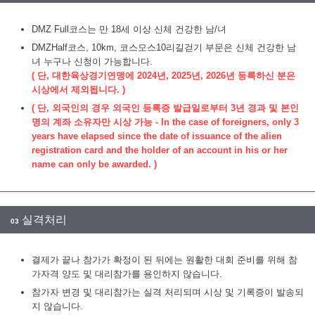
DMZ Full코스는 만 18세 이상 신체 건강한 남/녀
DMZHalf코스, 10km, 코스모스10리길걷기 부문은 신체 건강한 남
녀 누구나 신청이 가능합니다.
( 단, 대한육상경기연맹에 2024년, 2025년, 2026년 등록하신 분은
시상에서 제외됩니다. )
( 단, 외국인의 경우 외국인 등록증 발급일로부터 3년 경과 및 본인
명의 계좌 소유자만 시상 가능 - In the case of foreigners, only 3
years have elapsed since the date of issuance of the alien
registration card and the holder of an account in his or her
name can only be awarded. )
실격처리
03
결제가 끝나 참가가 확정이 된 뒤에는 원활한 대회 준비를 위해 참
가자격 양도 및 대리참가를 용인하지 않습니다.
참가자 변경 및 대리참가는 실격 처리되며 시상 및 기록증이 발송되
지 않습니다.