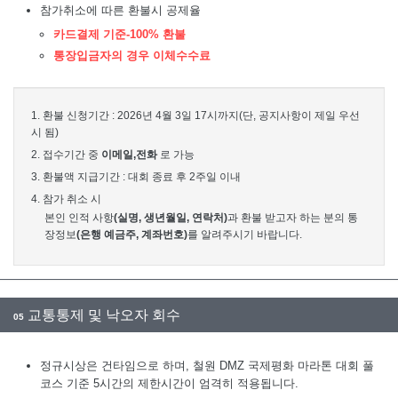
참가취소에 따른 환불시 공제율
카드결제 기준-100% 환불
통장입금자의 경우 이체수수료
1. 환불 신청기간 : 2026년 4월 3일 17시까지(단, 공지사항이 제일 우선
시 됨)
2. 접수기간 중
이메일,전화
로 가능
3. 환불액 지급기간 : 대회 종료 후 2주일 이내
4. 참가 취소 시
본인 인적 사항
(실명, 생년월일, 연락처)
과 환불 받고자 하는 분의 통
장정보
(은행 예금주, 계좌번호)
를 알려주시기 바랍니다.
교통통제 및 낙오자 회수
05
정규시상은 건타임으로 하며, 철원 DMZ 국제평화 마라톤 대회 풀
코스 기준 5시간의 제한시간이 엄격히 적용됩니다.