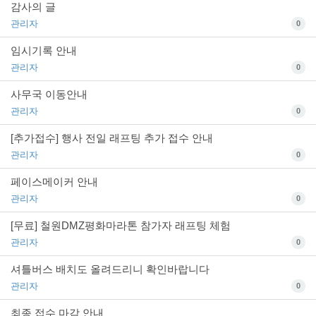
감사의 글
관리자
0
임시기록 안내
관리자
0
사무국 이동안내
관리자
0
[추가접수] 행사 전일 래프팅 추가 접수 안내
관리자
0
페이스메이커 안내
관리자
0
[무료] 철원DMZ평화마라톤 참가자 래프팅 체험
관리자
0
셔틀버스 배치도 올려드리니 확인바랍니다
관리자
0
최종 접수 마감 안내