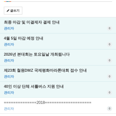
글쓰기
최종 마감 및 미결제자 결제 안내
관리자
0
4월 5일 마감 예정 안내
관리자
0
2026년 본대회는 토요일날 개최됩니다
관리자
0
제23회 철원DMZ 국제평화마라톤대회 접수 안내
관리자
0
40인 이상 단체 셔틀버스 지원 안내
관리자
0
==============2018====================
관리자
0