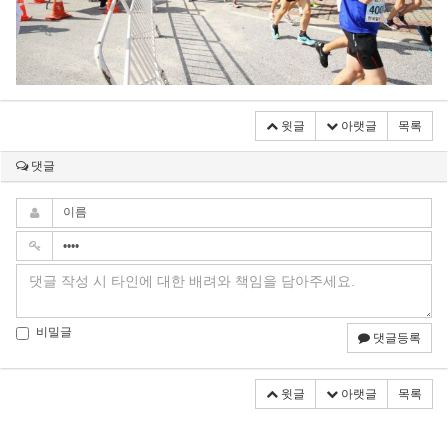
윗글
아랫글
목록
댓글
비밀글
댓글등록
윗글
아랫글
목록