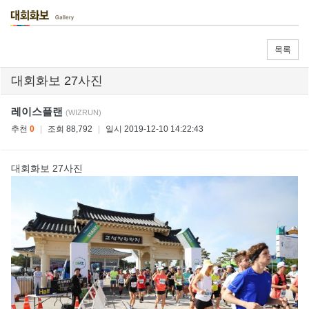
목록
대회화보 27사진
레이스플랜
(WIZRUN)
추천
0
|
조회 88,792
|
일시 2019-12-10 14:22:43
대회화보 27사진