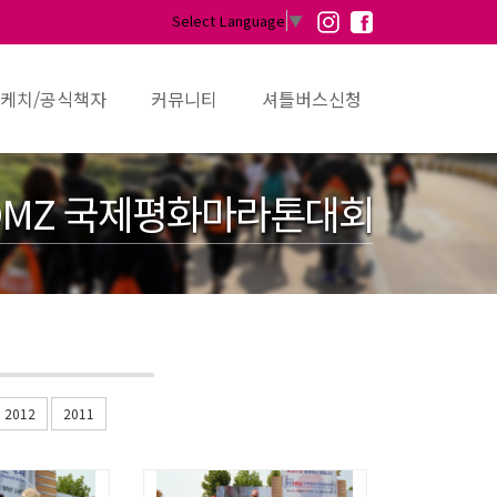
Select Language
▼
케치/공식책자
커뮤니티
셔틀버스신청
MZ 국제평화마라톤대회
2012
2011