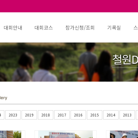
대회안내
대회코스
참가신청/조회
기록실
스
철원D
4
2023
2019
2018
2017
2016
2015
2014
2013