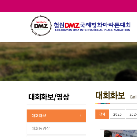
대회화보/영상
전체
2025
202
대회화보
대회동영상