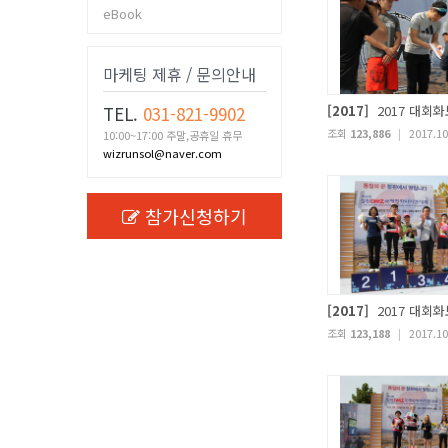
eBook
마케팅 제휴 / 문의안내
TEL.
031-821-9902
[2017]
2017 대회화
조회
123,886
|
2017.10
10:00~17:00 주말,공휴일 휴무
wizrunsol@naver.com
참가신청하기
[2017]
2017 대회화
조회
123,188
|
2017.10