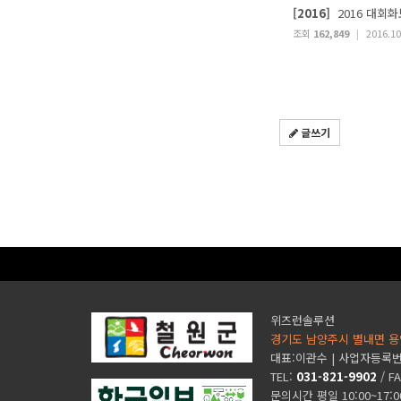
[2016]
2016 대회화
조회
162,849
|
2016.10
글쓰기
위즈런솔루션
경기도 남양주시 별내면 용
대표:이관수 | 사업자등록번호 
TEL:
031-821-9902
/ F
문의시간 평일 10:00~17: