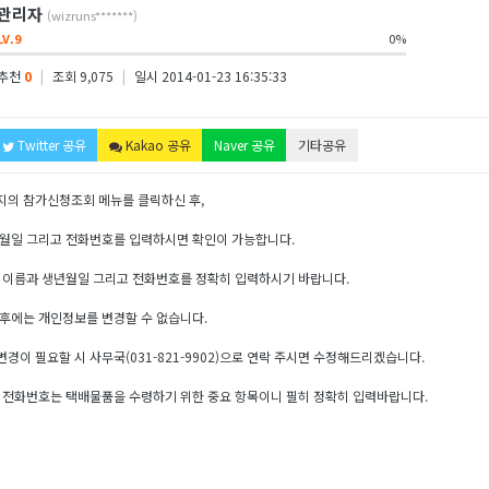
관리자
(wizruns*******)
LV.9
0%
추천
0
|
조회 9,075
|
일시 2014-01-23 16:35:33
Twitter 공유
Kakao 공유
Naver 공유
기타공유
지의 참가신청조회 메뉴를 클릭하신 후,
년월일 그리고 전화번호를 입력하시면 확인이 가능합니다.
 이름과 생년월일 그리고 전화번호를 정확히 입력하시기 바랍니다.
후에는 개인정보를 변경할 수 없습니다.
경이 필요할 시 사무국(031-821-9902)으로 연락 주시면 수정해드리겠습니다.
 전화번호는 택배물품을 수령하기 위한 중요 항목이니 필히 정확히 입력바랍니다.