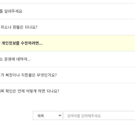
를 알려주세요
 취소나 환불은 되나요?
 개인정보를 수정하려면...
 운영에 대하여...
참가 복장이나 지참물은 무엇인가요?
록 확인은 언제 어떻게 하면 되나요?
검
검
색
색
조
어
건
입
력