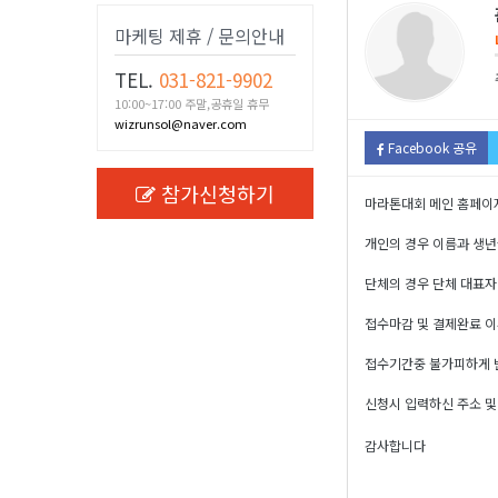
마케팅 제휴 / 문의안내
TEL.
031-821-9902
10:00~17:00 주말,공휴일 휴무
wizrunsol@naver.com
Facebook 공유
참가신청하기
마라톤대회 메인 홈페이
개인의 경우 이름과 생
단체의 경우 단체 대표자
접수마감 및 결제완료 이
접수기간중 불가피하게 변
신청시 입력하신 주소 및
감사합니다