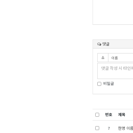
댓글
비밀글
번호
제목
7
한명 이름