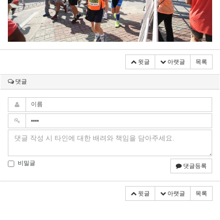
윗글
아랫글
목록
댓글
비밀글
댓글등록
윗글
아랫글
목록